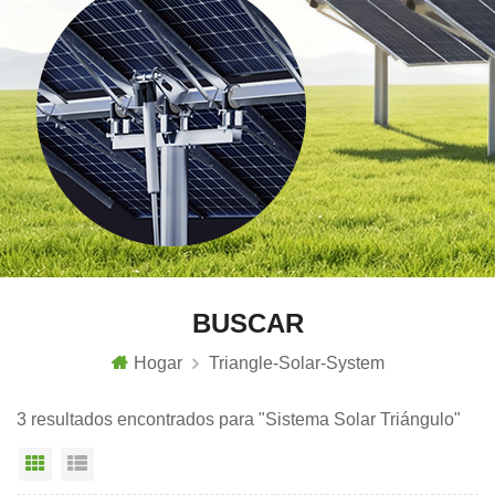
BUSCAR
Hogar
Triangle-Solar-System
3 resultados encontrados para "Sistema Solar Triángulo"
Vista en cuadrícula
Vista de la lista