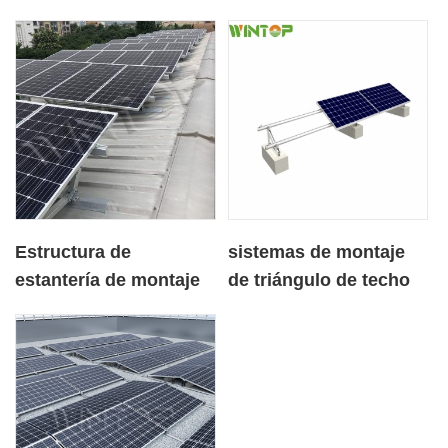
Estructura de
sistemas de montaje
estantería de montaje
de triángulo de techo
fotovoltaico de techo
plano de hormigón
de hierro trapezoidal
solar fotovoltaico