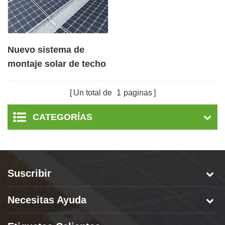
Nuevo sistema de
montaje solar de techo
plano de lastre
Un total de
1
paginas
CATEGORÍAS
Suscribir
Necesitas Ayuda