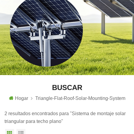
BUSCAR
Hogar
Triangle-Flat-Roof-Solar-Mounting-System
2 resultados encontrados para "Sistema de montaje solar
triangular para techo plano"
Vista en cuadrícula
Vista de la lista