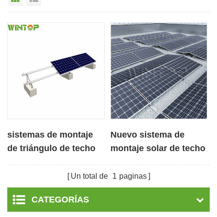
sistemas de montaje
Nuevo sistema de
de triángulo de techo
montaje solar de techo
plano de hormigón
plano de lastre
solar fotovoltaico
Un total de
1
paginas
CATEGORÍAS