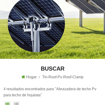
BUSCAR
Hogar
Tin-Roof-Pv-Roof-Clamp
4 resultados encontrados para "Abrazadera de techo Pv
para techo de hojalata"
Vista en cuadrícula
Vista de la lista