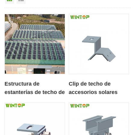
Estructura de
Clip de techo de
estanterías de techo de
accesorios solares
metal fotovoltaico con
para techo de metal
trípode
trapezoidal