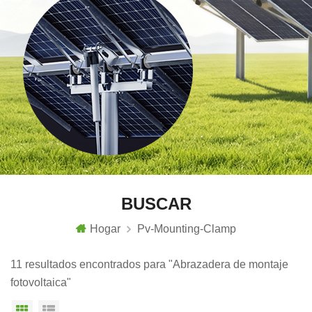
BUSCAR
Hogar
Pv-Mounting-Clamp
11 resultados encontrados para "Abrazadera de montaje
fotovoltaica"
Vista en cuadrícula
Vista de la lista