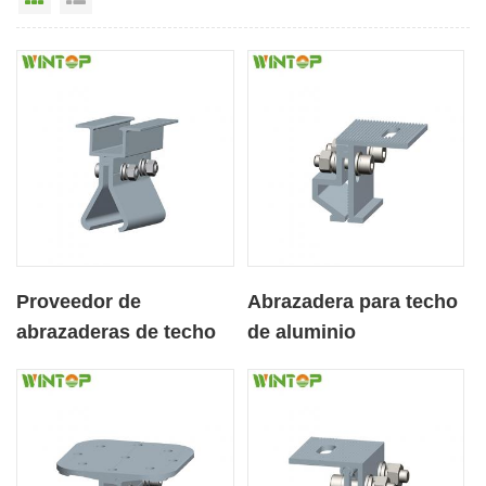
Proveedor de
Abrazadera para techo
abrazaderas de techo
de aluminio
para componentes de
montaje de módulos
fotovoltaicos