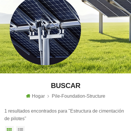
BUSCAR
Hogar
Pile-Foundation-Structure
1 resultados encontrados para "Estructura de cimentación
de pilotes"
Vista en cuadrícula
Vista de la lista