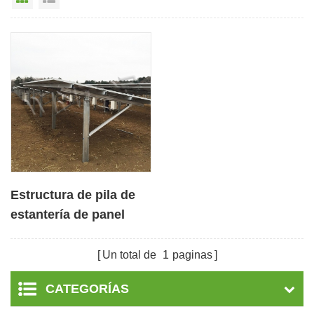
Estructura de pila de
estantería de panel
solar montada en tierra
de bricolaje
Un total de
1
paginas
CATEGORÍAS