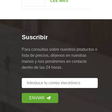
LEE MAS
doble retrato de varias
unidades
Suscribir
Para consultas sobre nuestros productos o
lista de precios, déjenos en nuestras
manos y nos pondremos en contacto
dentro de las 24 horas.