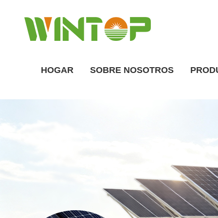
HOGAR
SOBRE NOSOTROS
PROD
Descripción general de la fábrica