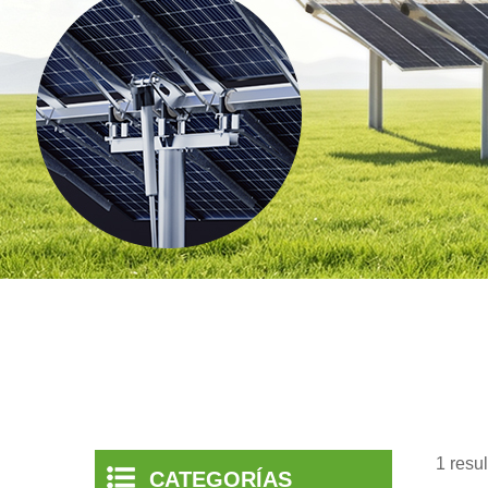
1 resu
CATEGORÍAS