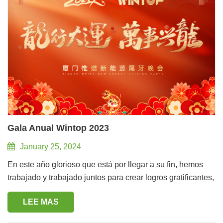
Gala Anual Wintop 2023
January 25, 2024
En este año glorioso que está por llegar a su fin, hemos
trabajado y trabajado juntos para crear logros gratificantes,
logrando el crecimiento y desarrollo de la empresa. Para
LEE MAS
agradecer a todos por su arduo trabajo y dedicación
durante el año pasado, y promover la comunicación y la