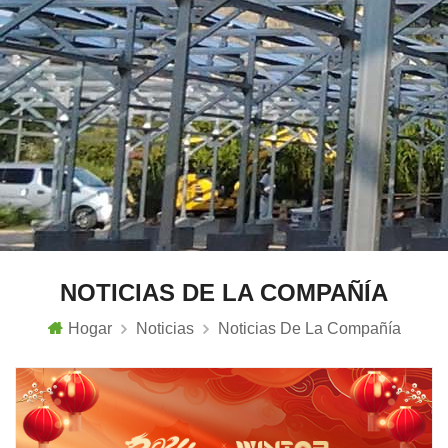
NOTICIAS DE LA COMPAÑÍA
Hogar
Noticias
Noticias De La Compañía