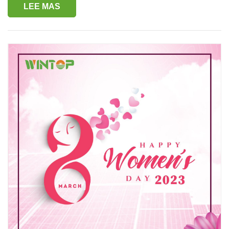
LEE MAS
las molestias y gracias por su comprensión. Todos los
servicios se reanudarán el 4 de mayo de 2023. Si necesita
ayuda durante las vacaciones, no dude en comunicarse
con nuestra empresa o enviar un correo electrónico a
info@xmwintop.com para comunicarse con nosotros. ¡Os
deseo unas felices vacaciones!