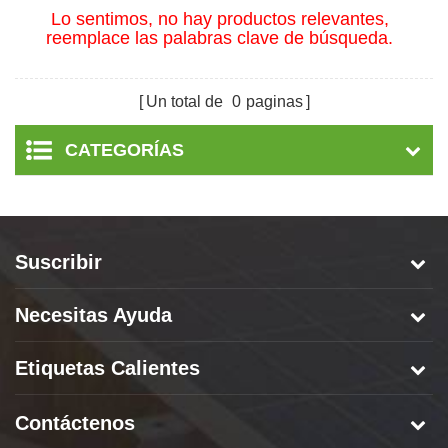
Lo sentimos, no hay productos relevantes,
reemplace las palabras clave de búsqueda.
Un total de
0
paginas
CATEGORÍAS
Suscribir
Necesitas Ayuda
Etiquetas Calientes
Contáctenos