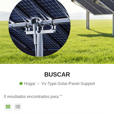
BUSCAR
Hogar
Vv-Type-Solar-Panel-Support
0 resultados encontrados para ""
Vista en cuadrícula
Vista de la lista