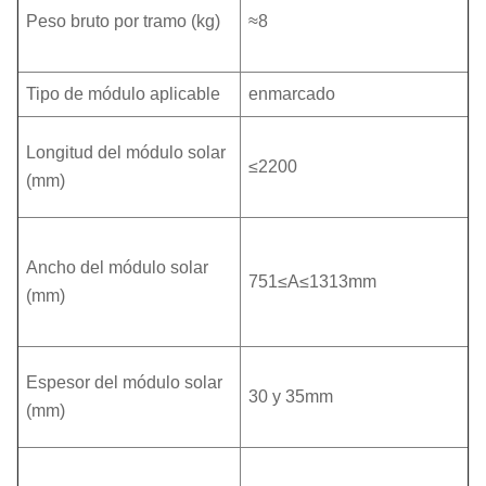
Peso bruto por tramo (kg)
≈8
Tipo de módulo aplicable
enmarcado
Longitud del módulo solar
≤2200
(mm)
Ancho del módulo solar
751≤A≤1313mm
(mm)
Espesor del módulo solar
30 y 35mm
(mm)