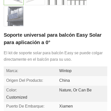
Soporte universal para balcón Easy Solar
para aplicación a 0°
El kit de soporte solar para balcón Easy se puede colgar
directamente en el balcón para su uso.
Marca:
Wintop
Origen Del Producto:
China
Color:
Nature, Or Can Be
Customized
Puerto De Embarque:
Xiamen