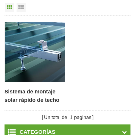
Vista en cuadrícula
Vista de la lista
Sistema de montaje
solar rápido de techo
de hojalata con perno
de suspensión
Un total de
1
paginas
CATEGORÍAS