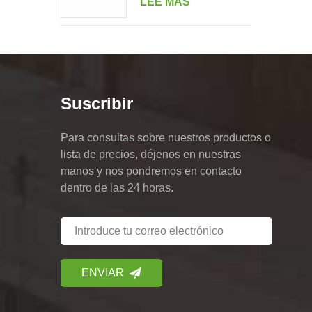
LEE MAS
doble retrato de varias
unidades
Suscribir
Para consultas sobre nuestros productos o
lista de precios, déjenos en nuestras
manos y nos pondremos en contacto
dentro de las 24 horas.