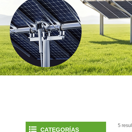
5 resu
CATEGORÍAS