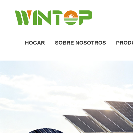
HOGAR
SOBRE NOSOTROS
PROD
Descripción general de la fábrica