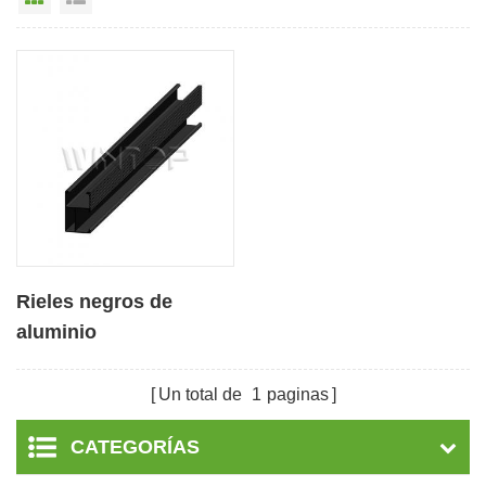
Rieles negros de
aluminio
personalizables para
sistema de montaje en
Un total de
1
paginas
techo solar
CATEGORÍAS