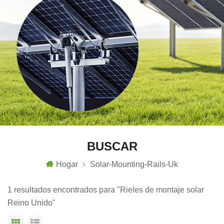
BUSCAR
Hogar
Solar-Mounting-Rails-Uk
1 resultados encontrados para "Rieles de montaje solar
Reino Unido"
Vista en cuadrícula
Vista de la lista