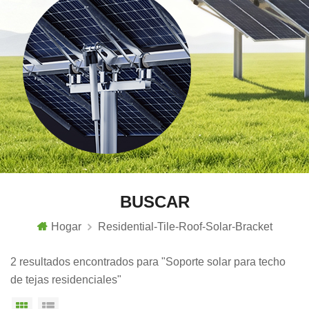
BUSCAR
Hogar
Residential-Tile-Roof-Solar-Bracket
2 resultados encontrados para "Soporte solar para techo
de tejas residenciales"
Vista en cuadrícula
Vista de la lista