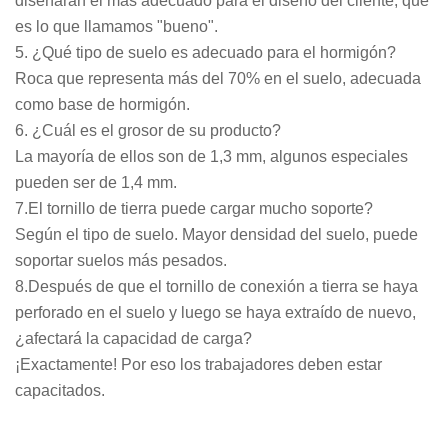
diseñarán el más adecuado para el diseño del cliente, que
es lo que llamamos "bueno".
5. ¿Qué tipo de suelo es adecuado para el hormigón?
Roca que representa más del 70% en el suelo, adecuada
como base de hormigón.
6. ¿Cuál es el grosor de su producto?
La mayoría de ellos son de 1,3 mm, algunos especiales
pueden ser de 1,4 mm.
7.El tornillo de tierra puede cargar mucho soporte?
Según el tipo de suelo. Mayor densidad del suelo, puede
soportar suelos más pesados.
8.Después de que el tornillo de conexión a tierra se haya
perforado en el suelo y luego se haya extraído de nuevo,
¿afectará la capacidad de carga?
¡Exactamente! Por eso los trabajadores deben estar
capacitados.