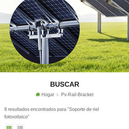
BUSCAR
Hogar
Pv-Rail-Bracket
8 resultados encontrados para "Soporte de riel
fotovoltaico"
Vista en cuadrícula
Vista de la lista