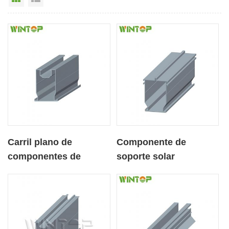
Carril plano de
Componente de
componentes de
soporte solar
estantería fotovoltaica
fotovoltaico
de aluminio
Fabricantes de rieles
personalizado
fijos