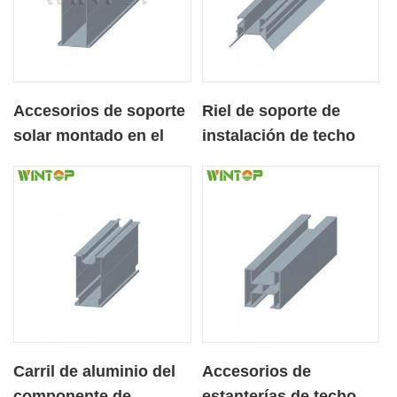
Accesorios de soporte
Riel de soporte de
solar montado en el
instalación de techo
suelo Riel de aluminio
solar OEM para Corea
Carril de aluminio del
Accesorios de
componente de
estanterías de techo