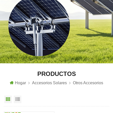
PRODUCTOS
Hogar
Accesorios Solares
Otros Accesorios
Vista en cuadrícula
Vista de la lista