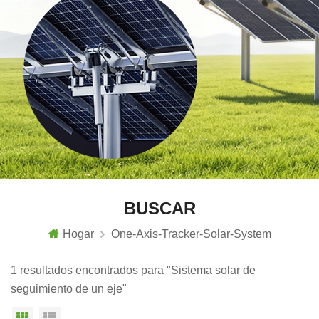
BUSCAR
Hogar
One-Axis-Tracker-Solar-System
1 resultados encontrados para "Sistema solar de
seguimiento de un eje"
Vista en cuadrícula
Vista de la lista