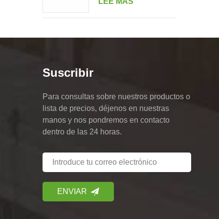
LEE MAS
doble retrato de varias
unidades
Suscribir
Para consultas sobre nuestros productos o
lista de precios, déjenos en nuestras
manos y nos pondremos en contacto
dentro de las 24 horas.