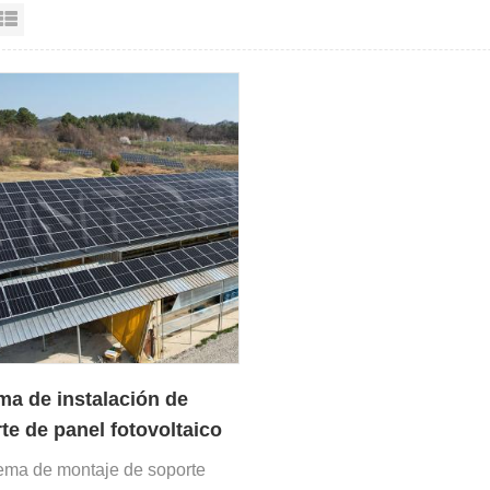
sta en cuadrícula
Vista de la lista
ma de instalación de
te de panel fotovoltaico
cho metálico
tema de montaje de soporte