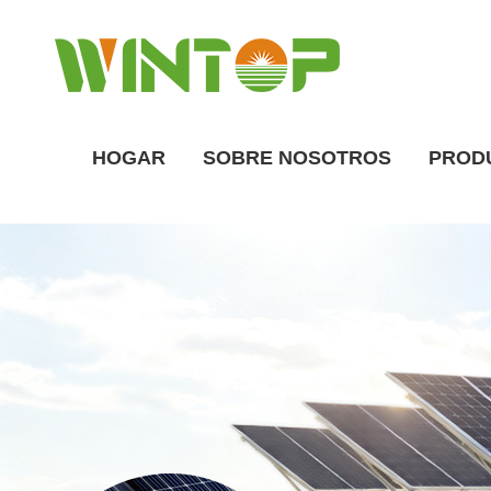
HOGAR
SOBRE NOSOTROS
PROD
Descripción general de la fábrica