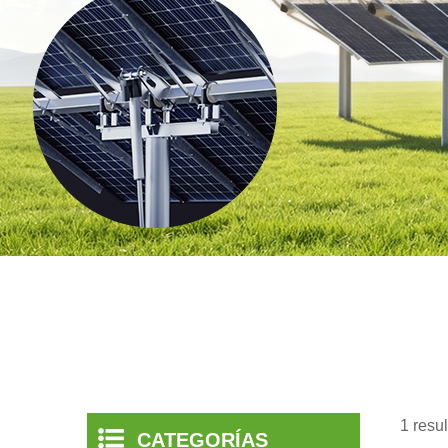
1 resu
CATEGORÍAS