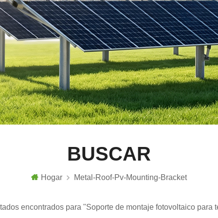
BUSCAR
Hogar
Metal-Roof-Pv-Mounting-Bracket
ltados encontrados para "Soporte de montaje fotovoltaico para 