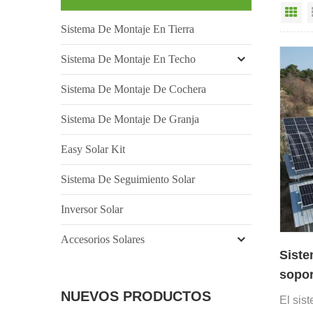
Vi
Sistema De Montaje En Tierra
Sistema De Montaje En Techo
Sistema De Montaje De Cochera
Sistema De Montaje De Granja
Easy Solar Kit
Sistema De Seguimiento Solar
Inversor Solar
Accesorios Solares
Siste
sopor
de te
NUEVOS PRODUCTOS
El sis