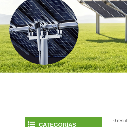
0 resu
CATEGORÍAS