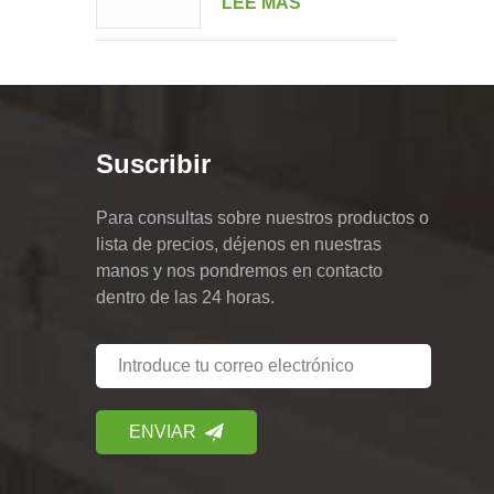
LEE MAS
doble retrato de varias
unidades
Suscribir
Para consultas sobre nuestros productos o
lista de precios, déjenos en nuestras
manos y nos pondremos en contacto
dentro de las 24 horas.