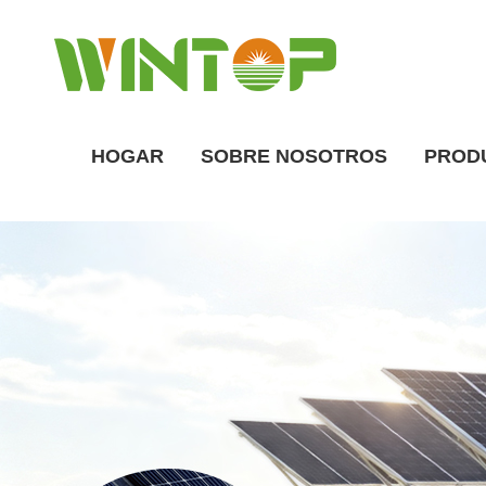
HOGAR
SOBRE NOSOTROS
PROD
Descripción general de la fábrica