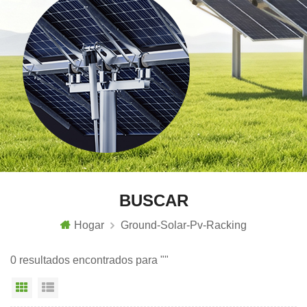
BUSCAR
Hogar
Ground-Solar-Pv-Racking
0 resultados encontrados para ""
Vista en cuadrícula
Vista de la lista