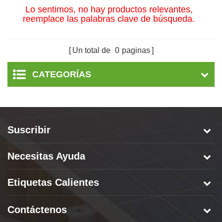
Lo sentimos, no hay productos relevantes,
reemplace las palabras clave de búsqueda.
Un total de
0
paginas
CATEGORÍAS
Suscribir
Necesitas Ayuda
Etiquetas Calientes
Contáctenos