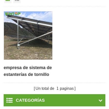
empresa de sistema de
estanterías de tornillo
de tierra solar
fotovoltaica de
Un total de
1
paginas
aluminio
CATEGORÍAS