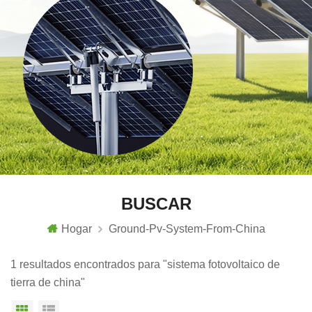
BUSCAR
Hogar
Ground-Pv-System-From-China
1 resultados encontrados para "sistema fotovoltaico de
tierra de china"
Vista en cuadrícula
Vista de la lista