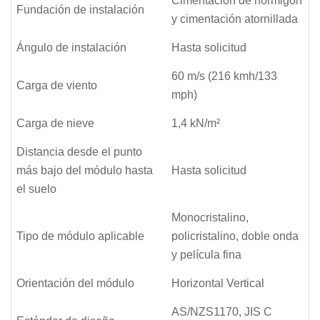
Cimentación de hormigón
Fundación de instalación
y cimentación atornillada
Ángulo de instalación
Hasta solicitud
60 m/s (216 kmh/133
Carga de viento
mph)
Carga de nieve
1,4 kN/m²
Distancia desde el punto
más bajo del módulo hasta
Hasta solicitud
el suelo
Monocristalino,
Tipo de módulo aplicable
policristalino, doble onda
y película fina
Orientación del módulo
Horizontal Vertical
AS/NZS1170, JIS C