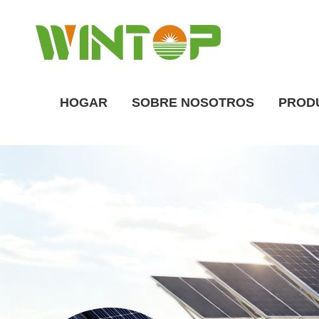
HOGAR
SOBRE NOSOTROS
PROD
Descripción general de la fábrica