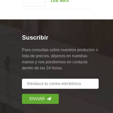
LEE MAS
doble retrato de varias
unidades
Suscribir
Para consultas sobre nuestros productos o
lista de precios, déjenos en nuestras
manos y nos pondremos en contacto
dentro de las 24 horas.