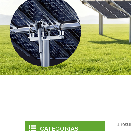
1 resu
CATEGORÍAS